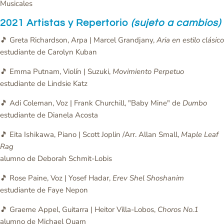
Musicales
2021 Artistas y Repertorio
(sujeto a cambios)
🎵 Greta Richardson, Arpa | Marcel Grandjany,
Aria en estilo clásico
estudiante de Carolyn Kuban
🎵 Emma Putnam, Violín | Suzuki,
Movimiento Perpetuo
estudiante de Lindsie Katz
🎵 Adi Coleman, Voz | Frank Churchill, "Baby Mine" de
Dumbo
estudiante de Dianela Acosta
🎵 Eita Ishikawa, Piano | Scott Joplin /Arr. Allan Small,
Maple Leaf
Rag
alumno de Deborah Schmit-Lobis
🎵 Rose Paine, Voz | Yosef Hadar,
Erev Shel Shoshanim
estudiante de Faye Nepon
🎵 Graeme Appel, Guitarra | Heitor Villa-Lobos,
Choros No.1
alumno de Michael Quam