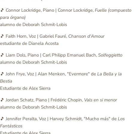
🎵 Connor Lockridge, Piano | Connor Lockridge,
Fuelle (compuesto
para órgano)
alumno de Deborah Schmit-Lobis
🎵 Faith Horn, Voz | Gabriel Fauré,
Chanson d'Amour
estudiante de Dianela Acosta
🎵 Liam Dols, Piano | Carl Philipp Emanuel Bach,
Solfeggietto
alumno de Deborah Schmit-Lobis
🎵 John Frye, Voz | Alan Menken, "Evermore" de
La Bella y la
Bestia
Estudiante de Alex Sierra
🎵 Jordan Schatz, Piano | Frédéric Chopin,
Vals en si menor
alumno de Deborah Schmit-Lobis
🎵 Jennifer Peralta, Voz | Harvey Schmidt, "Mucho más" de
Los
Fantásticos
Estudiante de Alex Sierra