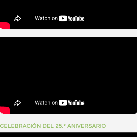
CELEBRACIÓN DEL 25.º ANIVERSARIO