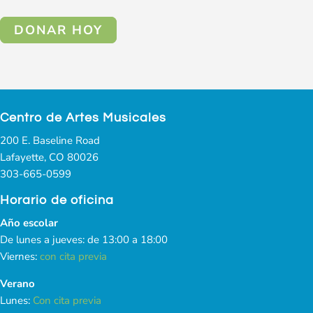
DONAR HOY
Centro de Artes Musicales
200 E. Baseline Road
Lafayette, CO 80026
303-665-0599
Horario de oficina
Año escolar
De lunes a jueves: de 13:00 a 18:00
Viernes:
con cita previa
Verano
Lunes:
Con cita previa