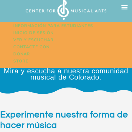
INFORMACIÓN PARA ESTUDIANTES
INICIO DE SESIÓN
VER Y ESCUCHAR
CONTACTE CON
DONAR
STORE
Mira y escucha a nuestra comunidad
musical de Colorado.
Experimente nuestra forma de
hacer música