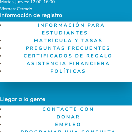
Martes-jueves: 12:00-16:00
Viernes: Cerrado
Información de registro
INFORMACIÓN PARA
ESTUDIANTES
MATRÍCULA Y TASAS
PREGUNTAS FRECUENTES
CERTIFICADOS DE REGALO
ASISTENCIA FINANCIERA
POLÍTICAS
Llegar a la gente
CONTACTE CON
DONAR
EMPLEO