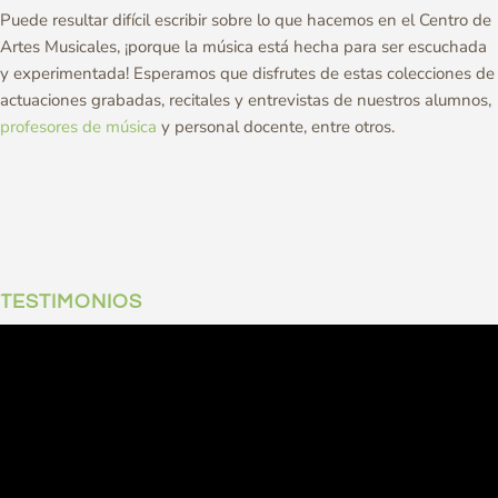
Puede resultar difícil escribir sobre lo que hacemos en el Centro de
Artes Musicales, ¡porque la música está hecha para ser escuchada
y experimentada! Esperamos que disfrutes de estas colecciones de
actuaciones grabadas, recitales y entrevistas de nuestros alumnos,
profesores de música
y personal docente, entre otros.
TESTIMONIOS