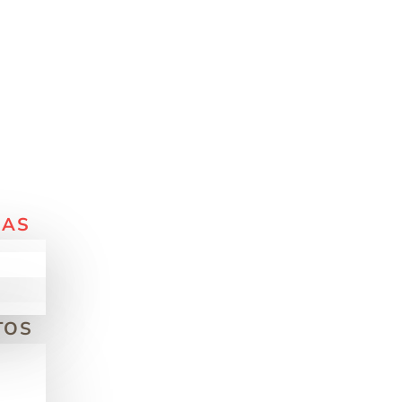
MAS
TOS