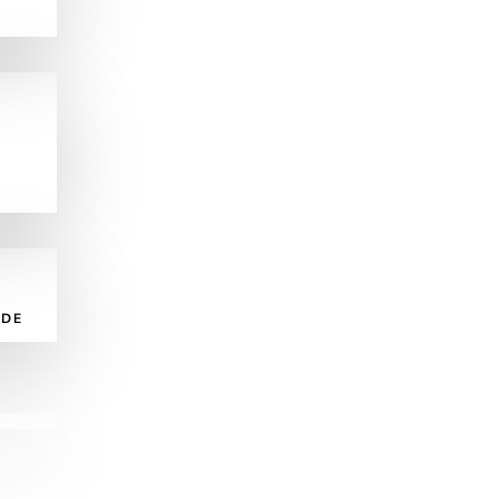
N
 DE