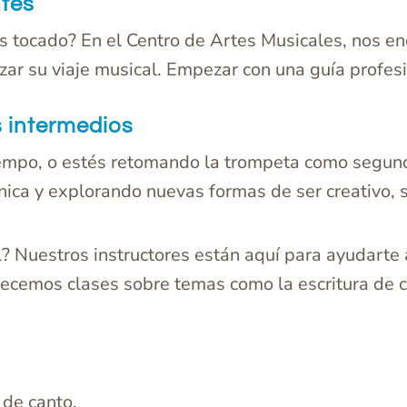
ntes
s tocado? En el Centro de Artes Musicales, nos en
ar su viaje musical. Empezar con una guía profes
 intermedios
tiempo, o estés retomando la trompeta como segun
ica y explorando nuevas formas de ser creativo, s
el? Nuestros instructores están aquí para ayudarte 
recemos clases sobre temas como la escritura de ca
 de canto.