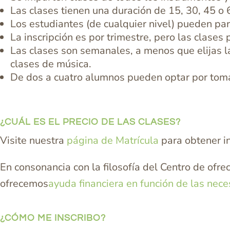
Las clases tienen una duración de 15, 30, 45 o 
Los estudiantes (de cualquier nivel) pueden part
La inscripción es por trimestre, pero las clases
Las clases son semanales, a menos que elijas la
clases de música.
De dos a cuatro alumnos pueden optar por tomar
¿CUÁL ES EL PRECIO DE LAS CLASES?
Visite nuestra
página de Matrícula
para obtener i
En consonancia con la filosofía del Centro de ofre
ofrecemos
ayuda financiera en función de las nec
¿CÓMO ME INSCRIBO?