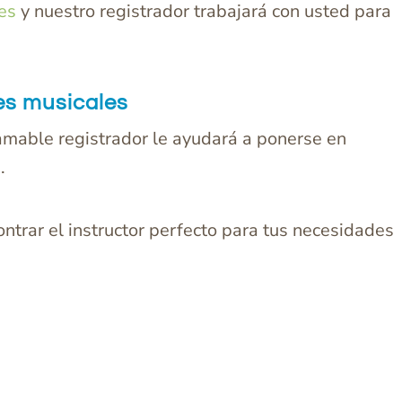
es
y nuestro registrador trabajará con usted para
es musicales
o amable registrador le ayudará a ponerse en
.
ntrar el instructor perfecto para tus necesidades