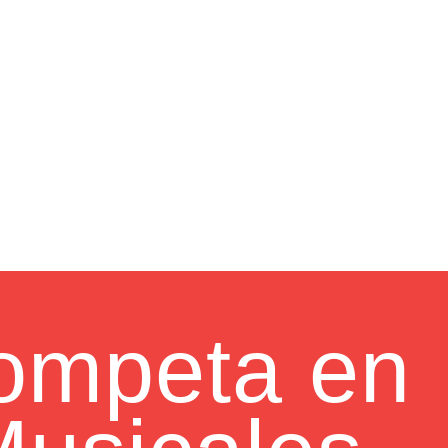
rompeta en