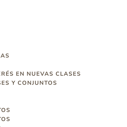
MAS
ERÉS EN NUEVAS CLASES
ES Y CONJUNTOS
TOS
TOS