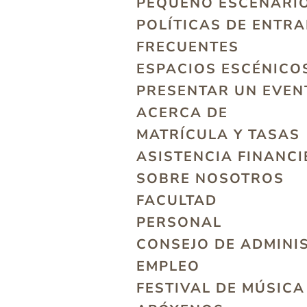
PEQUEÑO ESCENARI
POLÍTICAS DE ENTR
FRECUENTES
ESPACIOS ESCÉNICO
PRESENTAR UN EVEN
ACERCA DE
MATRÍCULA Y TASAS
ASISTENCIA FINANC
SOBRE NOSOTROS
FACULTAD
PERSONAL
CONSEJO DE ADMINI
EMPLEO
FESTIVAL DE MÚSIC