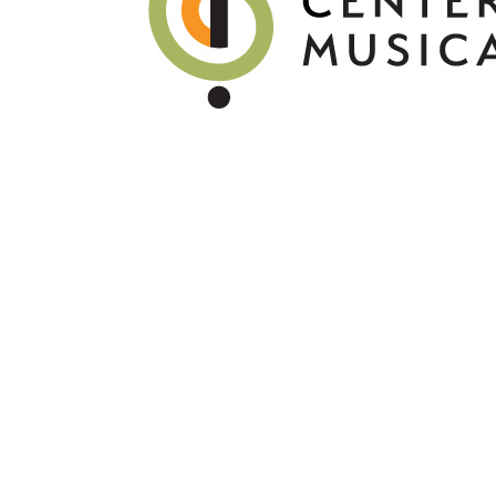
STORE