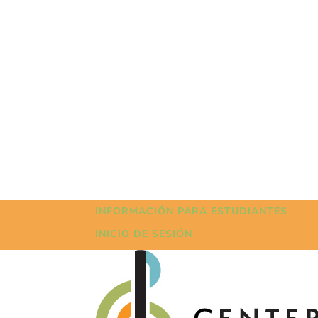
INFORMACIÓN PARA ESTUDIANTES
INICIO DE SESIÓN
VER Y ESCUCHAR
CONTACTE CON
DONAR