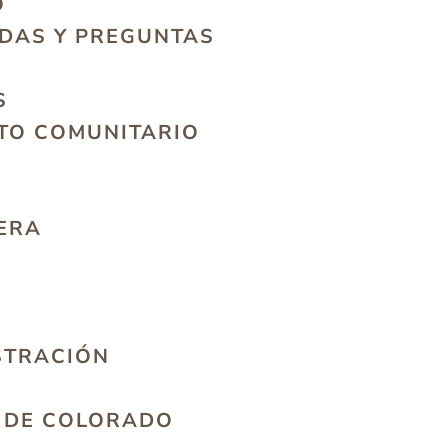
O
ADAS Y PREGUNTAS
S
TO COMUNITARIO
IERA
STRACIÓN
A DE COLORADO