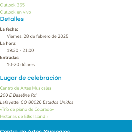
Outlook 365
Outlook en vivo
Detalles
La fecha:
Viernes, 28 de febrero de 2025
La hora:
19:30 - 21:00
Entradas:
10-20 dólares
Lugar de celebración
Centro de Artes Musicales
200 E Baseline Rd
Lafayette
,
CO
80026
Estados Unidos
«Trío de piano de Colorado
»
Historias de Ellis Island
»
Centro de Artes Musicales