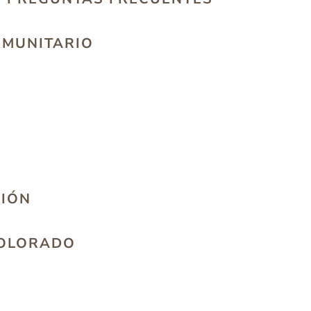
OMUNITARIO
CIÓN
COLORADO