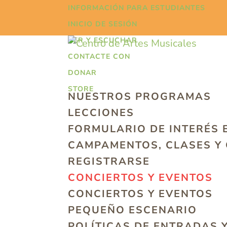
INFORMACIÓN PARA ESTUDIANTES
INICIO DE SESIÓN
VER Y ESCUCHAR
CONTACTE CON
DONAR
STORE
NUESTROS PROGRAMAS
LECCIONES
FORMULARIO DE INTERÉS 
CAMPAMENTOS, CLASES Y
REGISTRARSE
CONCIERTOS Y EVENTOS
CONCIERTOS Y EVENTOS
PEQUEÑO ESCENARIO
POLÍTICAS DE ENTRADAS 