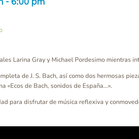
m
-
6:00 pm
o
ales Larina Gray y Michael Pordesimo mientras int
mpleta de J. S. Bach, así como dos hermosas piez
ma «Ecos de Bach, sonidos de España...».
dad para disfrutar de música reflexiva y conmoved