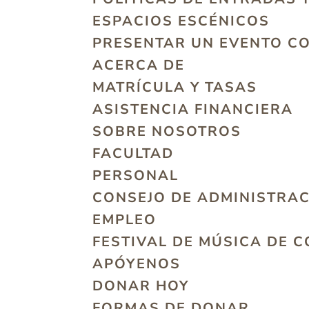
ESPACIOS ESCÉNICOS
PRESENTAR UN EVENTO C
ACERCA DE
MATRÍCULA Y TASAS
ASISTENCIA FINANCIERA
SOBRE NOSOTROS
FACULTAD
PERSONAL
CONSEJO DE ADMINISTRA
EMPLEO
FESTIVAL DE MÚSICA DE 
APÓYENOS
DONAR HOY
FORMAS DE DONAR