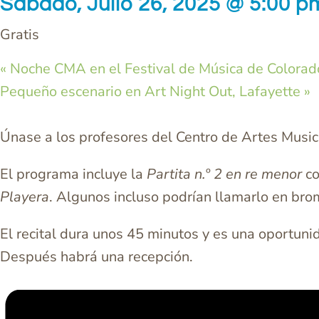
Sábado, Julio 26, 2025 @ 5:00 p
Gratis
«
Noche CMA en el Festival de Música de Colorad
Pequeño escenario en Art Night Out, Lafayette
»
Únase a los profesores del Centro de Artes Music
El programa incluye la
Partita n.º 2 en re menor
co
Playera
. Algunos incluso podrían llamarlo en bro
El recital dura unos 45 minutos y es una oportuni
Después habrá una recepción.