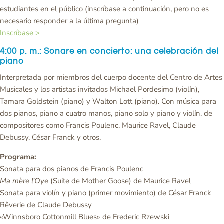
estudiantes en el público (inscríbase a continuación, pero no es
necesario responder a la última pregunta)
Inscríbase >
4:00 p. m.: Sonare en concierto: una celebración del
piano
Interpretada por miembros del cuerpo docente del Centro de Artes
Musicales y los artistas invitados Michael Pordesimo (violín),
Tamara Goldstein (piano) y Walton Lott (piano). Con música para
dos pianos, piano a cuatro manos, piano solo y piano y violín, de
compositores como Francis Poulenc, Maurice Ravel, Claude
Debussy, César Franck y otros.
Programa:
Sonata para dos pianos de Francis Poulenc
Ma mère l’Oye
(Suite de Mother Goose) de Maurice Ravel
Sonata para violín y piano (primer movimiento) de César Franck
Rêverie de Claude Debussy
«Winnsboro Cottonmill Blues» de Frederic Rzewski