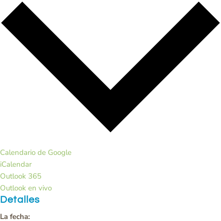
Calendario de Google
iCalendar
Outlook 365
Outlook en vivo
Detalles
La fecha: