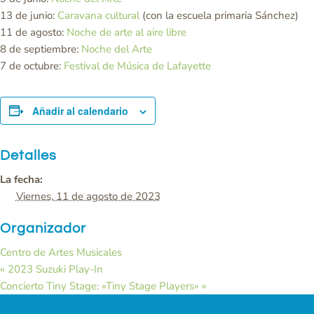
13 de junio:
Caravana cultural
(con la escuela primaria Sánchez)
11 de agosto:
Noche de arte al aire libre
8 de septiembre:
Noche del Arte
7 de octubre:
Festival de Música de Lafayette
Añadir al calendario
Detalles
La fecha:
Viernes, 11 de agosto de 2023
Organizador
Centro de Artes Musicales
«
2023 Suzuki Play-In
Concierto Tiny Stage: «Tiny Stage Players»
»