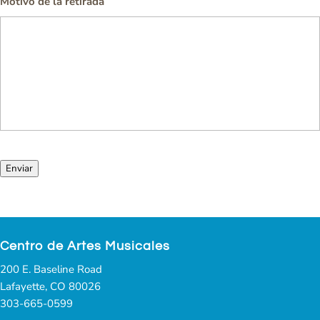
Motivo de la retirada
Enviar
Centro de Artes Musicales
200 E. Baseline Road
Lafayette, CO 80026
303-665-0599