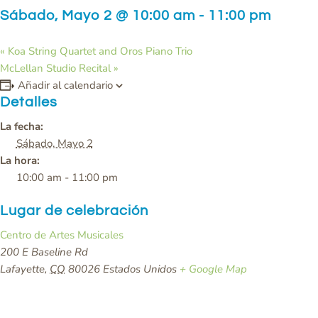
Sábado, Mayo 2 @ 10:00 am
-
11:00 pm
«
Koa String Quartet and Oros Piano Trio
McLellan Studio Recital
»
Añadir al calendario
Detalles
La fecha:
Sábado, Mayo 2
La hora:
10:00 am - 11:00 pm
Lugar de celebración
Centro de Artes Musicales
200 E Baseline Rd
Lafayette
,
CO
80026
Estados Unidos
+ Google Map