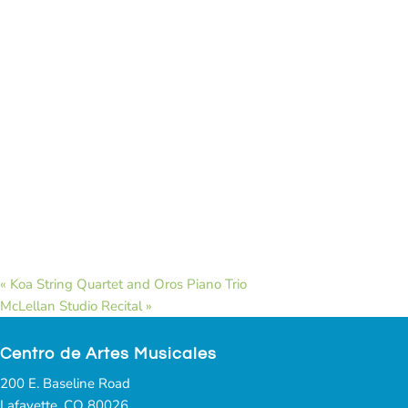
«
Koa String Quartet and Oros Piano Trio
McLellan Studio Recital
»
Centro de Artes Musicales
200 E. Baseline Road
Lafayette, CO 80026