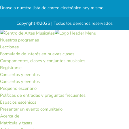
Únase a nuestra lista de correo electrónico hoy mismo.
Copyright ©2026 | Todos los derechos reservados
Nuestros programas
Lecciones
Formulario de interés en nuevas clases
Campamentos, clases y conjuntos musicales
Registrarse
Conciertos y eventos
Conciertos y eventos
Pequeño escenario
Políticas de entradas y preguntas frecuentes
Espacios escénicos
Presentar un evento comunitario
Acerca de
Matrícula y tasas