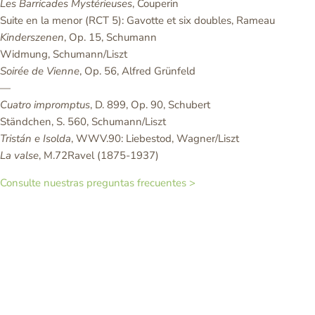
Les Barricades Mystérieuses
, Couperin
Suite en la menor (RCT 5): Gavotte et six doubles, Rameau
Kinderszenen
, Op. 15, Schumann
Widmung, Schumann/Liszt
Soirée de Vienne
, Op. 56, Alfred Grünfeld
—
Cuatro impromptus
, D. 899, Op. 90, Schubert
Ständchen, S. 560, Schumann/Liszt
Tristán e Isolda
, WWV.90: Liebestod, Wagner/Liszt
La valse
, M.72Ravel (1875-1937)
Consulte nuestras preguntas frecuentes >