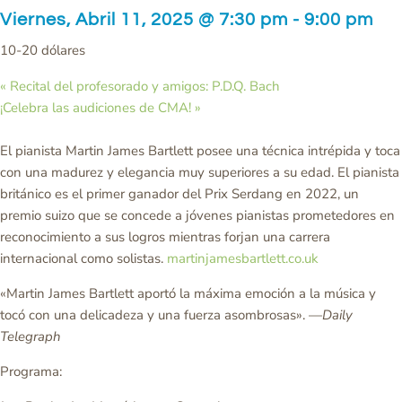
Viernes, Abril 11, 2025 @ 7:30 pm
-
9:00 pm
10-20 dólares
«
Recital del profesorado y amigos: P.D.Q. Bach
¡Celebra las audiciones de CMA!
»
El pianista Martin James Bartlett posee una técnica intrépida y toca
con una madurez y elegancia muy superiores a su edad. El pianista
británico es el primer ganador del Prix Serdang en 2022, un
premio suizo que se concede a jóvenes pianistas prometedores en
reconocimiento a sus logros mientras forjan una carrera
internacional como solistas.
martinjamesbartlett.co.uk
«Martin James Bartlett aportó la máxima emoción a la música y
tocó con una delicadeza y una fuerza asombrosas». —
Daily
Telegraph
Programa: