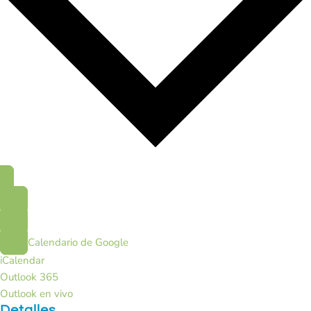
Calendario de Google
iCalendar
Outlook 365
Outlook en vivo
Detalles