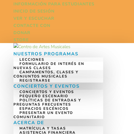
INFORMACIÓN PARA ESTUDIANTES
INICIO DE SESIÓN
VER Y ESCUCHAR
CONTACTE CON
DONAR
STORE
NUESTROS PROGRAMAS
LECCIONES
FORMULARIO DE INTERÉS EN
NUEVAS CLASES
CAMPAMENTOS, CLASES Y
CONJUNTOS MUSICALES
REGISTRARSE
CONCIERTOS Y EVENTOS
CONCIERTOS Y EVENTOS
PEQUEÑO ESCENARIO
POLÍTICAS DE ENTRADAS Y
PREGUNTAS FRECUENTES
ESPACIOS ESCÉNICOS
PRESENTAR UN EVENTO
COMUNITARIO
ACERCA DE
MATRÍCULA Y TASAS
ASISTENCIA FINANCIERA