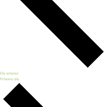
Día anterior
Próximo día