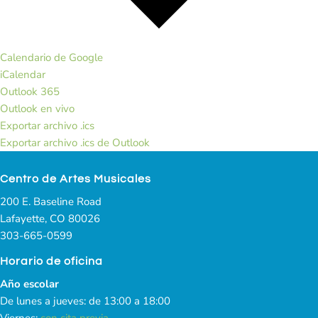
Calendario de Google
iCalendar
Outlook 365
Outlook en vivo
Exportar archivo .ics
Exportar archivo .ics de Outlook
Centro de Artes Musicales
200 E. Baseline Road
Lafayette, CO 80026
303-665-0599
Horario de oficina
Año escolar
De lunes a jueves: de 13:00 a 18:00
Viernes:
con cita previa