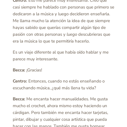
Centro:
Eso me parece muy interesante. Creo que
casi siempre he hablado con personas que primero se
dedicaron a la música y luego decidieron enseñarla.
Me llama mucho la atención la idea de que siempre
hayas sabido que querías compartir algún tipo de
pasión con otras personas y
luego
descubrieras que
era la música lo que te permitiría hacerlo.
Es un viaje diferente al que había oído hablar y me
parece muy interesante.
Becca:
¡Gracias!
Centro:
Entonces, cuando no estás enseñando o
escuchando música, ¿qué más llena tu vida?
Becca:
Me encanta hacer manualidades. Me gusta
mucho el crochet, ahora mismo estoy haciendo un
cárdigan. Pero también me encanta hacer tarjetas,
pintar, dibujar y cualquier cosa artística que pueda
hacer con las manos. También me gusta hornear.