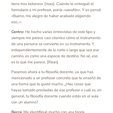
tiene tres botones» [risas]. Cuando le entregué el
formulario a mi profesor, ponía «saxofón». Y yo pensé:
«Bueno, me alegro de haber acabado eligiendo
eso...».
Centro:
He hecho varias entrevistas de este tipo y
siempre me parece casi cósmico cómo el instrumento
de una persona se convierte en su instrumento. Y,
independientemente de lo corto o largo que sea ese
camino, es como una especie de destino. No sé, eso
es lo que me parece. [Risas]
Pasemos ahora a tu filosofía docente, ya que has
mencionado a un profesor concreto que te enseñó de
una forma que te gustó mucho. ¿Hay cosas que
hayas tomado prestadas de ese profesor o cuál es, en
general, tu filosofía docente cuando estás en el aula
con un alumno?
Becca:
Me identifiqué mucho con una teoría