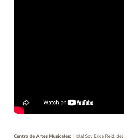
Centro de Artes Musicales:
¡Hola! Soy Erica Reid, del