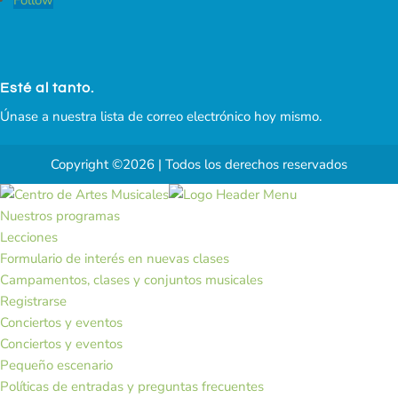
Esté al tanto.
Únase a nuestra lista de correo electrónico hoy mismo.
Copyright ©2026 | Todos los derechos reservados
Nuestros programas
Lecciones
Formulario de interés en nuevas clases
Campamentos, clases y conjuntos musicales
Registrarse
Conciertos y eventos
Conciertos y eventos
Pequeño escenario
Políticas de entradas y preguntas frecuentes