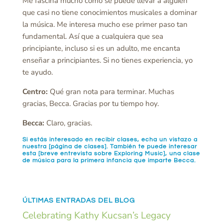
Me fascina mucho cómo se puede llevar a alguien
que casi no tiene conocimientos musicales a dominar
la música. Me interesa mucho ese primer paso tan
fundamental. Así que a cualquiera que sea
principiante, incluso si es un adulto, me encanta
enseñar a principiantes. Si no tienes experiencia, yo
te ayudo.
Centro:
Qué gran nota para terminar. Muchas
gracias, Becca. Gracias por tu tiempo hoy.
Becca:
Claro, gracias.
Si estás interesado en recibir clases, echa un vistazo a
nuestra
[página de clases
]. También te puede interesar
esta [
breve entrevista sobre Exploring Music]
, una clase
de música para la primera infancia que imparte Becca.
ÚLTIMAS ENTRADAS DEL BLOG
Celebrating Kathy Kucsan’s Legacy