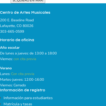
SÍ, ¡QUIERO ENTRAR!
Centro de Artes Musicales
200 E. Baseline Road
Lafayette, CO 80026
303-665-0599
Horario de oficina
Año escolar
De lunes a jueves: de 13:00 a 18:00
Viernes:
con cita previa
Verano
Lunes:
Con cita previa
Martes-jueves: 12:00-16:00
Viernes: Cerrado
Información de registro
Información para estudiantes
Matrícula y tasas