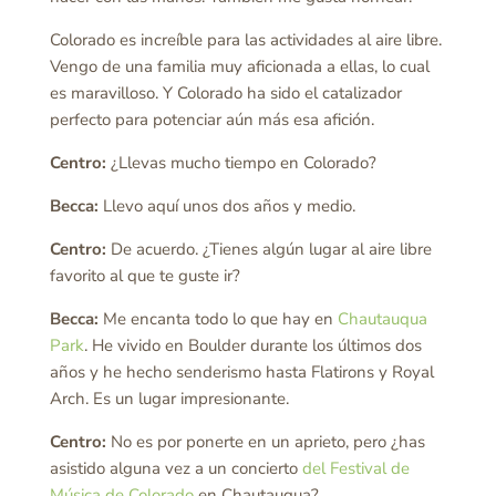
Colorado es increíble para las actividades al aire libre.
Vengo de una familia muy aficionada a ellas, lo cual
es maravilloso. Y Colorado ha sido el catalizador
perfecto para potenciar aún más esa afición.
Centro:
¿Llevas mucho tiempo en Colorado?
Becca:
Llevo aquí unos dos años y medio.
Centro:
De acuerdo. ¿Tienes algún lugar al aire libre
favorito al que te guste ir?
Becca:
Me encanta todo lo que hay en
Chautauqua
Park
. He vivido en Boulder durante los últimos dos
años y he hecho senderismo hasta Flatirons y Royal
Arch. Es un lugar impresionante.
Centro:
No es por ponerte en un aprieto, pero ¿has
asistido alguna vez a un concierto
del Festival de
Música de Colorado
en Chautauqua?