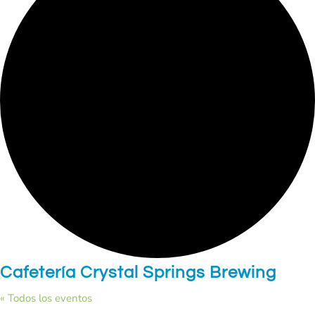
Cafetería Crystal Springs Brewing
« Todos los eventos