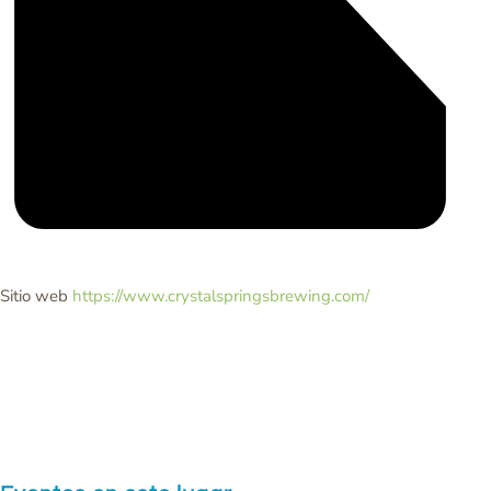
Sitio web
https://www.crystalspringsbrewing.com/