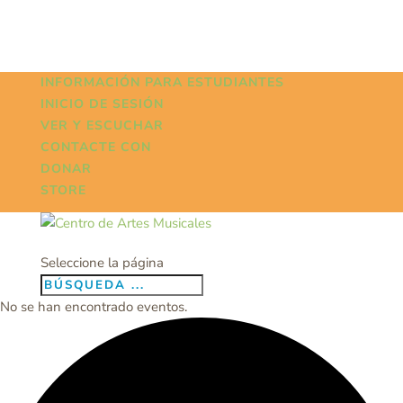
INFORMACIÓN PARA ESTUDIANTES
INICIO DE SESIÓN
VER Y ESCUCHAR
CONTACTE CON
DONAR
STORE
Seleccione la página
No se han encontrado eventos.