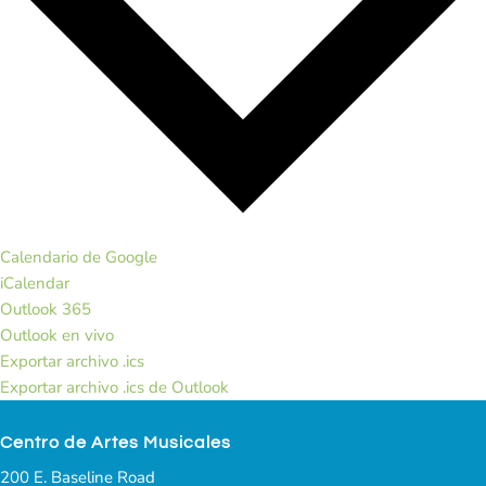
Calendario de Google
iCalendar
Outlook 365
Outlook en vivo
Exportar archivo .ics
Exportar archivo .ics de Outlook
Centro de Artes Musicales
200 E. Baseline Road