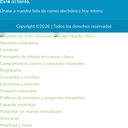
Esté al tanto.
Únase a nuestra lista de correo electrónico hoy mismo.
Copyright ©2026 | Todos los derechos reservados
Nuestros programas
Lecciones
Formulario de interés en nuevas clases
Campamentos, clases y conjuntos musicales
Registrarse
Conciertos y eventos
Conciertos y eventos
Pequeño escenario
Políticas de entradas y preguntas frecuentes
Espacios escénicos
Presentar un evento comunitario
Acerca de
Matrícula y tasas