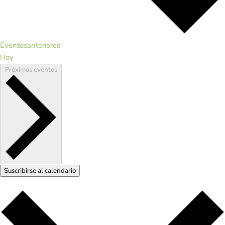
Eventos
anteriores
Hoy
Próximos
eventos
Suscribirse al calendario