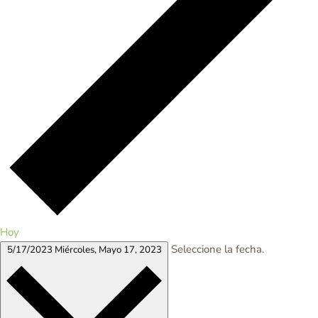
Hoy
Seleccione la fecha.
5/17/2023
Miércoles, Mayo 17, 2023