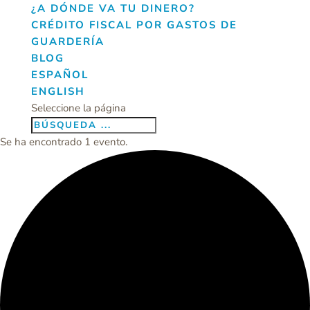
¿A DÓNDE VA TU DINERO?
CRÉDITO FISCAL POR GASTOS DE
GUARDERÍA
BLOG
ESPAÑOL
ENGLISH
Seleccione la página
Se ha encontrado 1 evento.