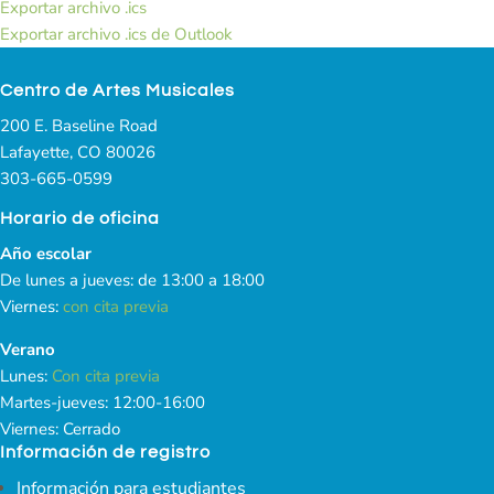
Exportar archivo .ics
Exportar archivo .ics de Outlook
Centro de Artes Musicales
200 E. Baseline Road
Lafayette, CO 80026
303-665-0599
Horario de oficina
Año escolar
De lunes a jueves: de 13:00 a 18:00
Viernes:
con cita previa
Verano
Lunes:
Con cita previa
Martes-jueves: 12:00-16:00
Viernes: Cerrado
Información de registro
Información para estudiantes