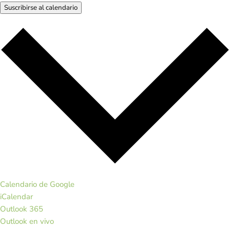
Suscribirse al calendario
Calendario de Google
iCalendar
Outlook 365
Outlook en vivo