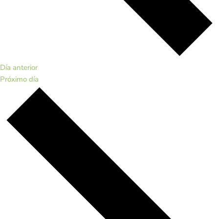
Día anterior
Próximo día