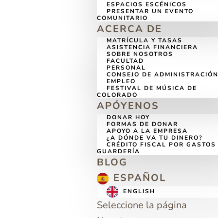
ESPACIOS ESCÉNICOS
PRESENTAR UN EVENTO
COMUNITARIO
ACERCA DE
MATRÍCULA Y TASAS
ASISTENCIA FINANCIERA
SOBRE NOSOTROS
FACULTAD
PERSONAL
CONSEJO DE ADMINISTRACIÓ
EMPLEO
FESTIVAL DE MÚSICA DE
COLORADO
APÓYENOS
DONAR HOY
FORMAS DE DONAR
APOYO A LA EMPRESA
¿A DÓNDE VA TU DINERO?
CRÉDITO FISCAL POR GASTOS
GUARDERÍA
BLOG
ESPAÑOL
ENGLISH
Seleccione la página