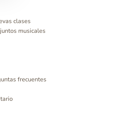
uevas clases
juntos musicales
guntas frecuentes
tario