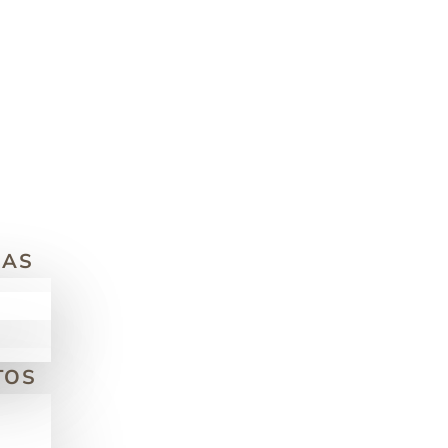
MAS
TOS