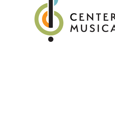
CONTACTE CON
DONAR
STORE