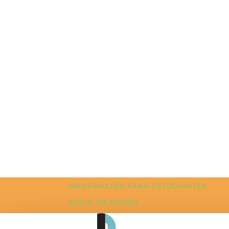
INFORMACIÓN PARA ESTUDIANTES
INICIO DE SESIÓN
VER Y ESCUCHAR