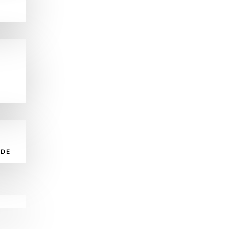
N
 DE