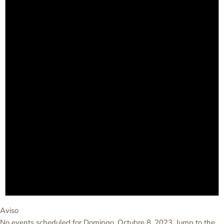
Aviso
No events scheduled for Domingo, Octubre 8, 2023. Jump to the