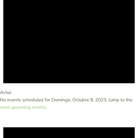
Aviso
No events scheduled for Domingo, Octubre 8, 2023. Jump to the
next upcoming events
.