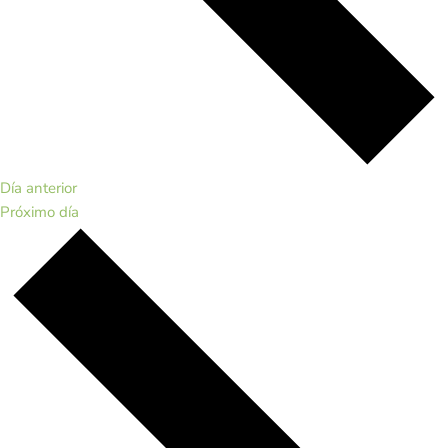
Día anterior
Próximo día