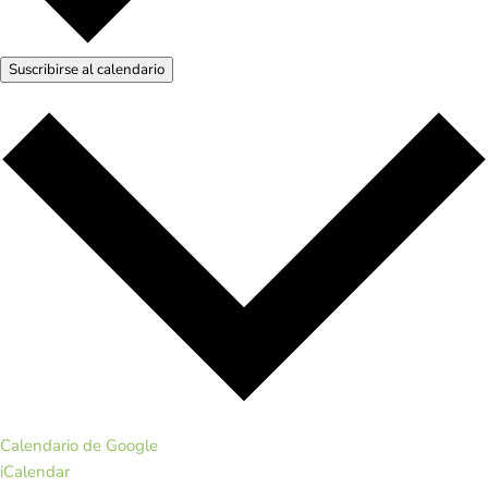
Suscribirse al calendario
Calendario de Google
iCalendar