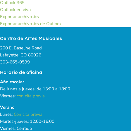
Outlook 365
Outlook en vivo
Exportar archivo .ics
Exportar archivo .ics de Outlook
Centro de Artes Musicales
200 E. Baseline Road
Lafayette, CO 80026
303-665-0599
Horario de oficina
Año escolar
De lunes a jueves: de 13:00 a 18:00
Viernes:
con cita previa
Verano
Lunes:
Con cita previa
Martes-jueves: 12:00-16:00
Viernes: Cerrado