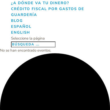
¿A DÓNDE VA TU DINERO?
CRÉDITO FISCAL POR GASTOS DE
GUARDERÍA
BLOG
ESPAÑOL
ENGLISH
Seleccione la página
No se han encontrado eventos.