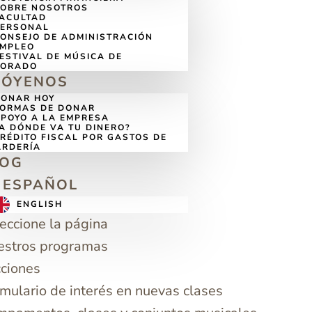
SOBRE NOSOTROS
FACULTAD
PERSONAL
ONSEJO DE ADMINISTRACIÓN
EMPLEO
ESTIVAL DE MÚSICA DE
LORADO
PÓYENOS
DONAR HOY
FORMAS DE DONAR
POYO A LA EMPRESA
A DÓNDE VA TU DINERO?
RÉDITO FISCAL POR GASTOS DE
ARDERÍA
LOG
ESPAÑOL
ENGLISH
eccione la página
estros programas
ciones
mulario de interés en nuevas clases