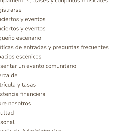
pamentos, clases y conjuntos musicales
istrarse
ciertos y eventos
ciertos y eventos
queño escenario
íticas de entradas y preguntas frecuentes
acios escénicos
sentar un evento comunitario
erca de
rícula y tasas
stencia financiera
re nosotros
ultad
rsonal