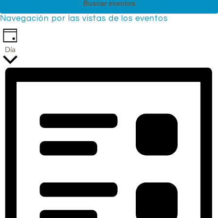
Buscar eventos
Navegación por las vistas de los eventos
Día