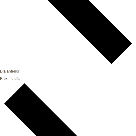
Día anterior
Próximo día