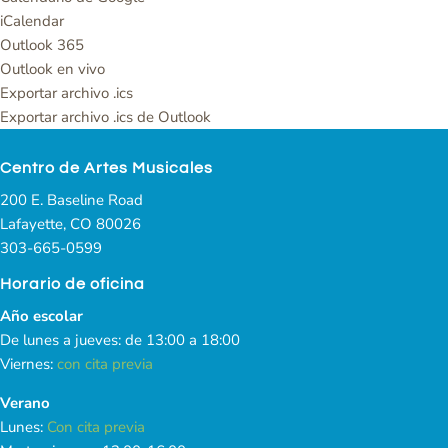
iCalendar
Outlook 365
Outlook en vivo
Exportar archivo .ics
Exportar archivo .ics de Outlook
Centro de Artes Musicales
200 E. Baseline Road
Lafayette, CO 80026
303-665-0599
Horario de oficina
Año escolar
De lunes a jueves: de 13:00 a 18:00
Viernes:
con cita previa
Verano
Lunes:
Con cita previa