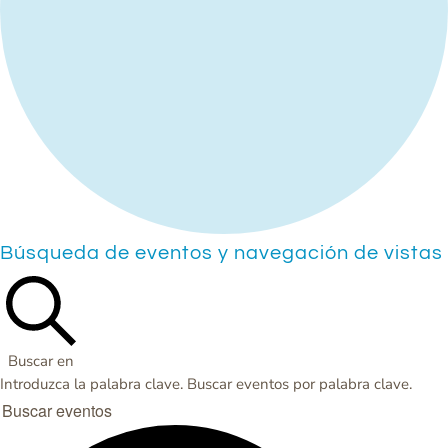
Events
Búsqueda de eventos y navegación de vistas
for
Jueves,
Diciembre
Buscar en
5,
Introduzca la palabra clave. Buscar eventos por palabra clave.
2024