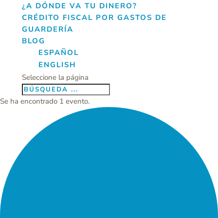
¿A DÓNDE VA TU DINERO?
CRÉDITO FISCAL POR GASTOS DE
GUARDERÍA
BLOG
ESPAÑOL
ENGLISH
Seleccione la página
Se ha encontrado 1 evento.