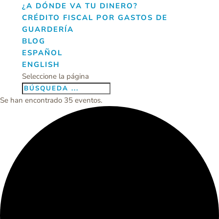
¿A DÓNDE VA TU DINERO?
CRÉDITO FISCAL POR GASTOS DE
GUARDERÍA
BLOG
ESPAÑOL
ENGLISH
Seleccione la página
Se han encontrado 35 eventos.