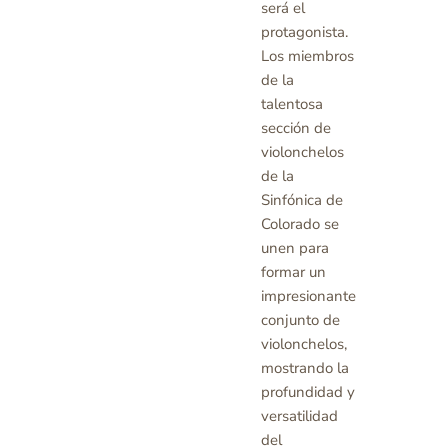
será el
protagonista.
Los miembros
de la
talentosa
sección de
violonchelos
de la
Sinfónica de
Colorado se
unen para
formar un
impresionante
conjunto de
violonchelos,
mostrando la
profundidad y
versatilidad
del