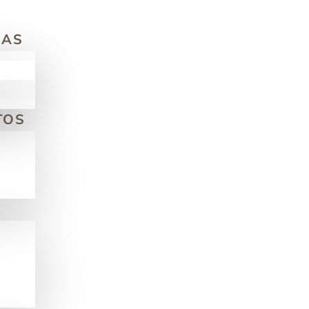
MAS
TOS
N