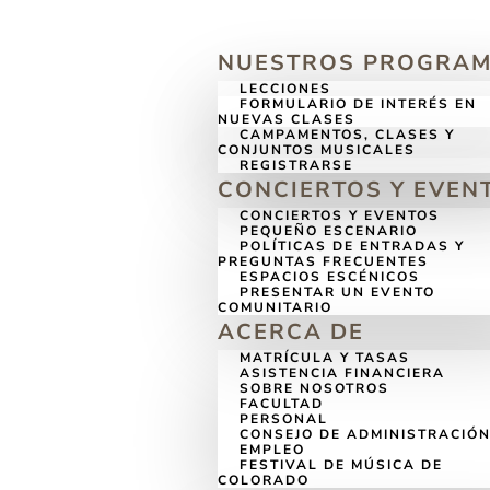
NUESTROS PROGRA
LECCIONES
FORMULARIO DE INTERÉS EN
NUEVAS CLASES
CAMPAMENTOS, CLASES Y
CONJUNTOS MUSICALES
REGISTRARSE
CONCIERTOS Y EVEN
CONCIERTOS Y EVENTOS
PEQUEÑO ESCENARIO
POLÍTICAS DE ENTRADAS Y
PREGUNTAS FRECUENTES
ESPACIOS ESCÉNICOS
PRESENTAR UN EVENTO
COMUNITARIO
ACERCA DE
MATRÍCULA Y TASAS
ASISTENCIA FINANCIERA
SOBRE NOSOTROS
FACULTAD
PERSONAL
CONSEJO DE ADMINISTRACIÓ
EMPLEO
FESTIVAL DE MÚSICA DE
COLORADO