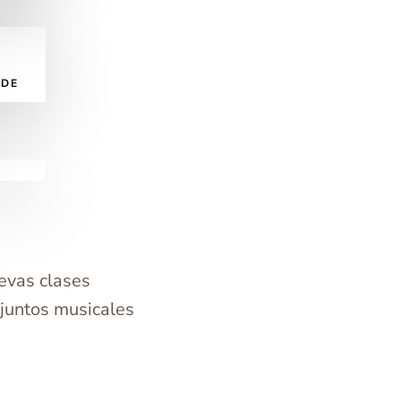
 DE
uevas clases
juntos musicales