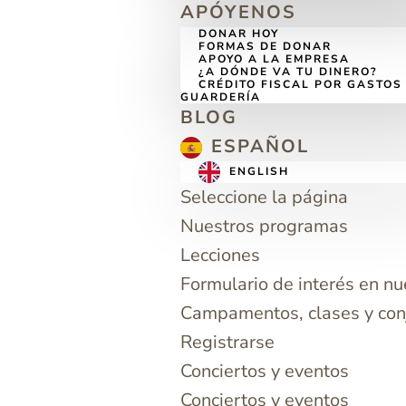
APÓYENOS
DONAR HOY
FORMAS DE DONAR
APOYO A LA EMPRESA
¿A DÓNDE VA TU DINERO?
CRÉDITO FISCAL POR GASTOS
GUARDERÍA
BLOG
ESPAÑOL
ENGLISH
Seleccione la página
Nuestros programas
Lecciones
Formulario de interés en n
Campamentos, clases y con
Registrarse
Conciertos y eventos
Conciertos y eventos