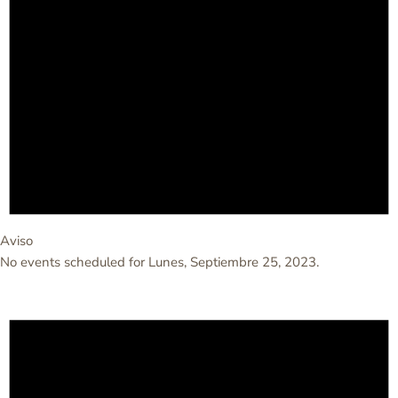
Aviso
No events scheduled for Lunes, Septiembre 25, 2023.