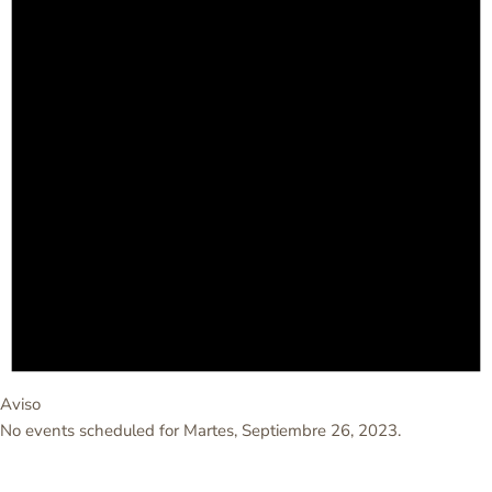
Aviso
No events scheduled for Martes, Septiembre 26, 2023.