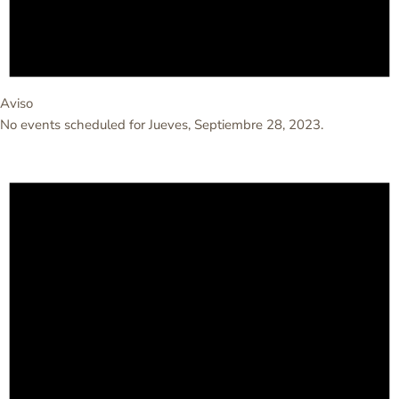
Aviso
No events scheduled for Jueves, Septiembre 28, 2023.