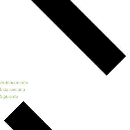
Anteriormente
Esta semana
Siguiente