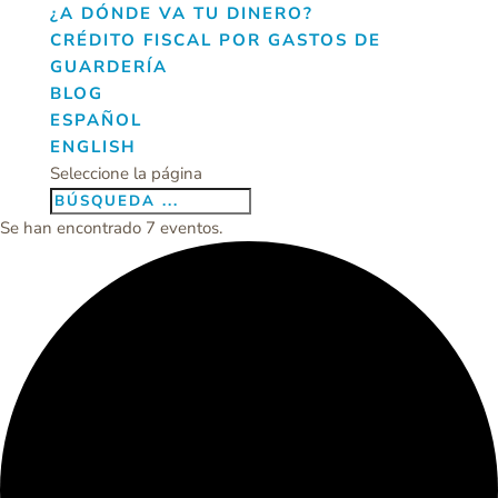
¿A DÓNDE VA TU DINERO?
CRÉDITO FISCAL POR GASTOS DE
GUARDERÍA
BLOG
ESPAÑOL
ENGLISH
Seleccione la página
Se han encontrado 7 eventos.