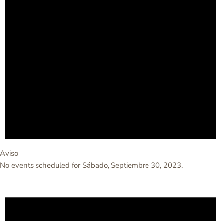
Aviso
No events scheduled for Sábado, Septiembre 30, 2023.