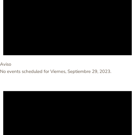
Aviso
No events scheduled for Viernes, Septiembre 29, 2023.