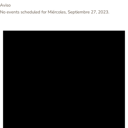
Aviso
No events scheduled for Miércoles, Septiembre 27, 2023.