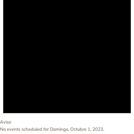
Aviso
No events scheduled for Domingo, Octubre 1, 2023.