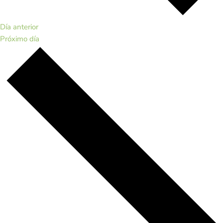
Día anterior
Próximo día