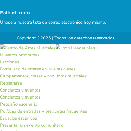
Esté al tanto.
Únase a nuestra lista de correo electrónico hoy mismo.
Copyright ©2026 | Todos los derechos reservados
Nuestros programas
Lecciones
Formulario de interés en nuevas clases
Campamentos, clases y conjuntos musicales
Registrarse
Conciertos y eventos
Conciertos y eventos
Pequeño escenario
Políticas de entradas y preguntas frecuentes
Espacios escénicos
Presentar un evento comunitario