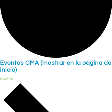
Eventos CMA (mostrar en la página de
inicio)
Eventos