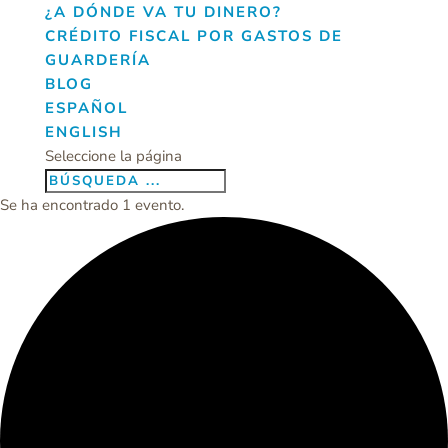
¿A DÓNDE VA TU DINERO?
CRÉDITO FISCAL POR GASTOS DE
GUARDERÍA
BLOG
ESPAÑOL
ENGLISH
Seleccione la página
Se ha encontrado 1 evento.