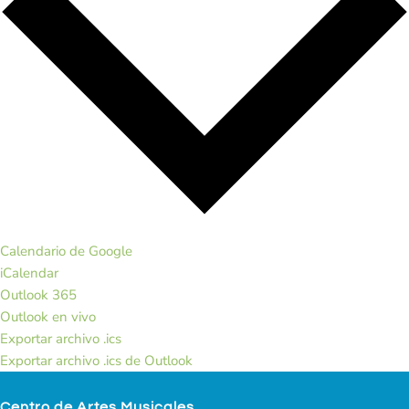
Calendario de Google
iCalendar
Outlook 365
Outlook en vivo
Exportar archivo .ics
Exportar archivo .ics de Outlook
Centro de Artes Musicales