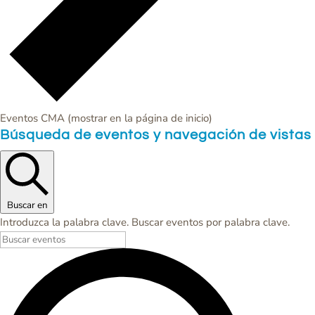
Eventos CMA (mostrar en la página de inicio)
Events
Búsqueda de eventos y navegación de vistas
for
Lunes,
Mayo
1,
Buscar en
2023
Introduzca la palabra clave. Buscar eventos por palabra clave.