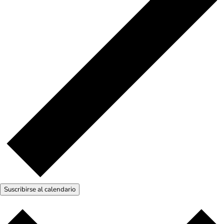
Suscribirse al calendario