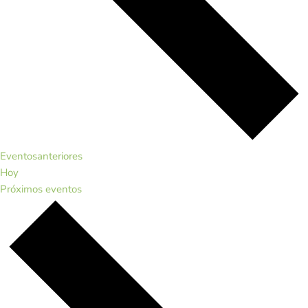
Eventos
anteriores
Hoy
Próximos
eventos