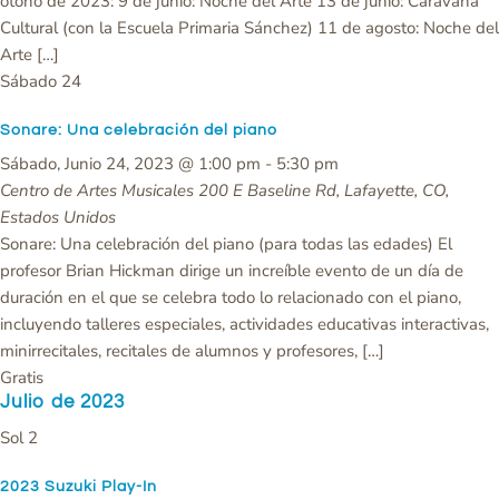
otoño de 2023: 9 de junio: Noche del Arte 13 de junio: Caravana
Cultural (con la Escuela Primaria Sánchez) 11 de agosto: Noche del
Arte […]
Sábado
24
Sonare: Una celebración del piano
Sábado, Junio 24, 2023 @ 1:00 pm
-
5:30 pm
Centro de Artes Musicales
200 E Baseline Rd, Lafayette, CO,
Estados Unidos
Sonare: Una celebración del piano (para todas las edades) El
profesor Brian Hickman dirige un increíble evento de un día de
duración en el que se celebra todo lo relacionado con el piano,
incluyendo talleres especiales, actividades educativas interactivas,
minirrecitales, recitales de alumnos y profesores, […]
Gratis
Julio de 2023
Sol
2
2023 Suzuki Play-In