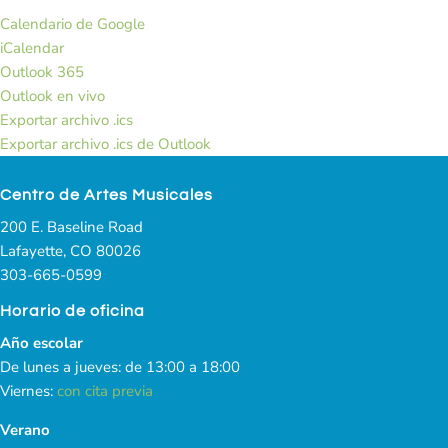
Calendario de Google
iCalendar
Outlook 365
Outlook en vivo
Exportar archivo .ics
Exportar archivo .ics de Outlook
Centro de Artes Musicales
200 E. Baseline Road
Lafayette, CO 80026
303-665-0599
Horario de oficina
Año escolar
De lunes a jueves: de 13:00 a 18:00
Viernes:
con cita previa
Verano