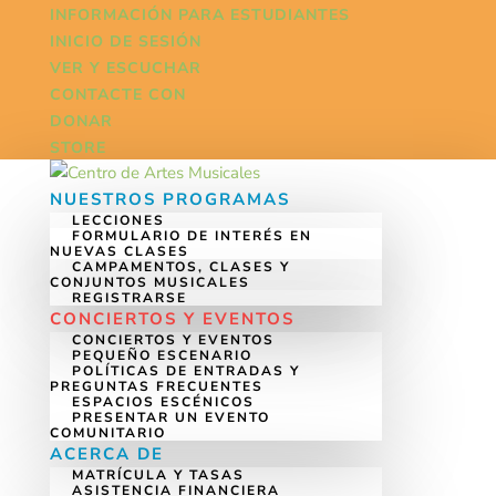
INFORMACIÓN PARA ESTUDIANTES
INICIO DE SESIÓN
VER Y ESCUCHAR
CONTACTE CON
DONAR
STORE
NUESTROS PROGRAMAS
LECCIONES
FORMULARIO DE INTERÉS EN
NUEVAS CLASES
CAMPAMENTOS, CLASES Y
CONJUNTOS MUSICALES
REGISTRARSE
CONCIERTOS Y EVENTOS
CONCIERTOS Y EVENTOS
PEQUEÑO ESCENARIO
POLÍTICAS DE ENTRADAS Y
PREGUNTAS FRECUENTES
ESPACIOS ESCÉNICOS
PRESENTAR UN EVENTO
COMUNITARIO
ACERCA DE
MATRÍCULA Y TASAS
ASISTENCIA FINANCIERA