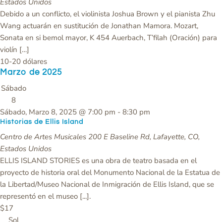
Estados Unidos
Debido a un conflicto, el violinista Joshua Brown y el pianista Zhu
Wang actuarán en sustitución de Jonathan Mamora. Mozart,
Sonata en si bemol mayor, K 454 Auerbach, T’filah (Oración) para
violín […]
10-20 dólares
Marzo de 2025
Sábado
8
Sábado, Marzo 8, 2025 @ 7:00 pm
-
8:30 pm
Historias de Ellis Island
Centro de Artes Musicales
200 E Baseline Rd, Lafayette, CO,
Estados Unidos
ELLIS ISLAND STORIES es una obra de teatro basada en el
proyecto de historia oral del Monumento Nacional de la Estatua de
la Libertad/Museo Nacional de Inmigración de Ellis Island, que se
representó en el museo [...].
$17
Sol