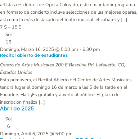
artistas residentes de Opera Colorado, este encantador programa
en formato de concierto incluye selecciones de las mejores óperas,
así como lo más destacado del teatro musical, el cabaret y […]
7 $ – 15 $
Sol
16
Domingo, Marzo 16, 2025 @ 5:00 pm
-
6:30 pm
Recital abierto de estudiantes
Centro de Artes Musicales
200 E Baseline Rd, Lafayette, CO,
Estados Unidos
Esta primavera, el Recital Abierto del Centro de Artes Musicales
tendrá lugar el domingo 16 de marzo a las 5 de la tarde en el
Founders Hall. ¡Es gratuito y abierto al público! El plazo de
inscripción finaliza […]
Abril de 2025
Sol
6
Domingo, Abril 6, 2025 @ 5:00 pm