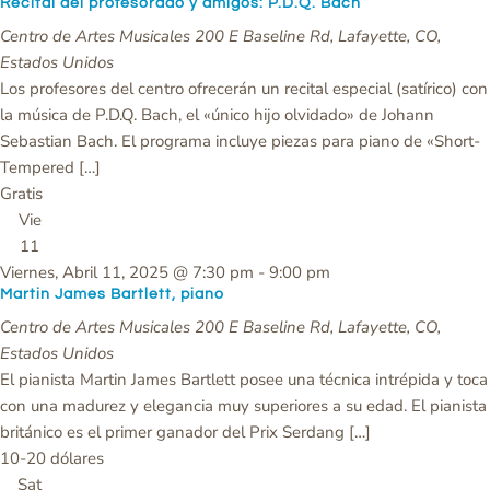
Recital del profesorado y amigos: P.D.Q. Bach
Centro de Artes Musicales
200 E Baseline Rd, Lafayette, CO,
Estados Unidos
Los profesores del centro ofrecerán un recital especial (satírico) con
la música de P.D.Q. Bach, el «único hijo olvidado» de Johann
Sebastian Bach. El programa incluye piezas para piano de «Short-
Tempered […]
Gratis
Vie
11
Viernes, Abril 11, 2025 @ 7:30 pm
-
9:00 pm
Martin James Bartlett, piano
Centro de Artes Musicales
200 E Baseline Rd, Lafayette, CO,
Estados Unidos
El pianista Martin James Bartlett posee una técnica intrépida y toca
con una madurez y elegancia muy superiores a su edad. El pianista
británico es el primer ganador del Prix Serdang […]
10-20 dólares
Sat