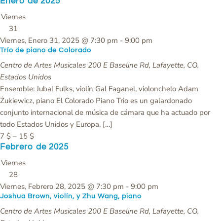
Enero de 2025
Viernes
31
Viernes, Enero 31, 2025 @ 7:30 pm
-
9:00 pm
Trío de piano de Colorado
Centro de Artes Musicales
200 E Baseline Rd, Lafayette, CO,
Estados Unidos
Ensemble: Jubal Fulks, violín Gal Faganel, violonchelo Adam
Żukiewicz, piano El Colorado Piano Trio es un galardonado
conjunto internacional de música de cámara que ha actuado por
todo Estados Unidos y Europa, […]
7 $ – 15 $
Febrero de 2025
Viernes
28
Viernes, Febrero 28, 2025 @ 7:30 pm
-
9:00 pm
Joshua Brown, violín, y Zhu Wang, piano
Centro de Artes Musicales
200 E Baseline Rd, Lafayette, CO,