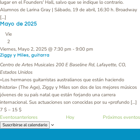
lugar en el Founders' Hall, salvo que se indique lo contrario.
Alumnos de Larina Gray | Sábado, 19 de abril, 16:30 h. Broadway
[…]
Mayo de 2025
Vie
2
Viernes, Mayo 2, 2025 @ 7:30 pm
-
9:00 pm
Ziggy y Miles, guitarra
Centro de Artes Musicales
200 E Baseline Rd, Lafayette, CO,
Estados Unidos
«Los hermanos guitarristas australianos que están haciendo
historia» (The Age), Ziggy y Miles son dos de los mejores músicos
jóvenes de su país natal que están forjando una carrera
internacional. Sus actuaciones son conocidas por su «profundo […]
7 $ – 15 $
Eventos
anteriores
Hoy
Próximos
eventos
Suscribirse al calendario