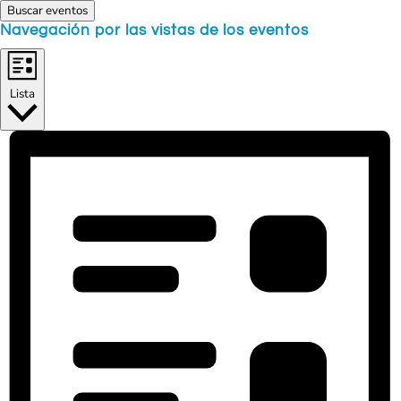
Buscar eventos
Navegación por las vistas de los eventos
Lista