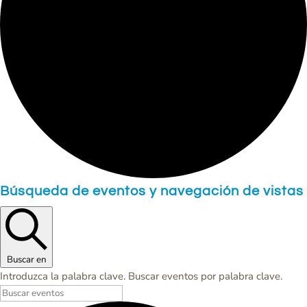
Eventos
Búsqueda de eventos y navegación de vistas
Buscar en
Introduzca la palabra clave. Buscar eventos por palabra clave.