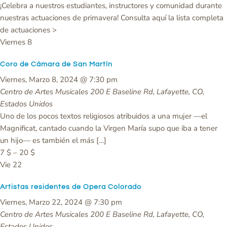
¡Celebra a nuestros estudiantes, instructores y comunidad durante
nuestras actuaciones de primavera! Consulta aquí la lista completa
de actuaciones >
Viernes
8
Coro de Cámara de San Martín
Viernes, Marzo 8, 2024 @ 7:30 pm
Centro de Artes Musicales
200 E Baseline Rd, Lafayette, CO,
Estados Unidos
Uno de los pocos textos religiosos atribuidos a una mujer —el
Magnificat, cantado cuando la Virgen María supo que iba a tener
un hijo— es también el más […]
7 $ – 20 $
Vie
22
Artistas residentes de Opera Colorado
Viernes, Marzo 22, 2024 @ 7:30 pm
Centro de Artes Musicales
200 E Baseline Rd, Lafayette, CO,
Estados Unidos