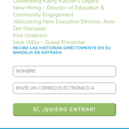
Celebrating Kathy Kucsan’s Legacy
Now Hiring – Director of Education &
Community Engagement
Welcoming New Executive Director, Aren
Der Hacopian
Kisa Uradomo
Janis Wille – Guest Presenter
RECIBA LAS HISTORIAS DIRECTAMENTE EN SU
BANDEJA DE ENTRADA
Nombre
Envíe
un
correo
electrónico
a